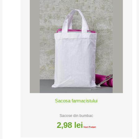
Sacosa farmacistului
Sacose din bumbac
2,98
lei
Vezi Preturi