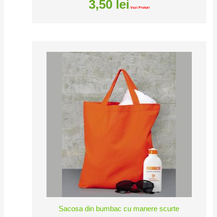
3,50
lei
Vezi Preturi
Sacosa din bumbac cu manere scurte