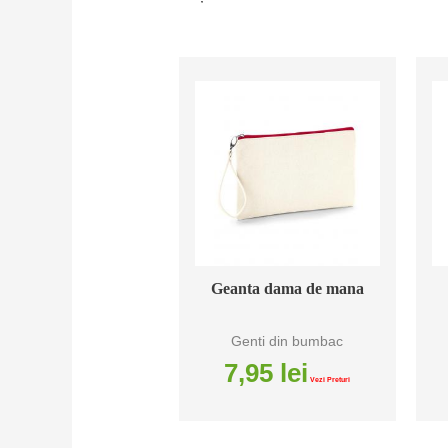
Geanta dama de mana
Genti din bumbac
7,95
lei
Vezi Preturi