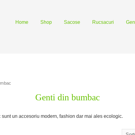
Home
Shop
Sacose
Rucsacuri
Gen
bumbac
Genti din bumbac
 sunt un accesoriu modern, fashion dar mai ales ecologic.