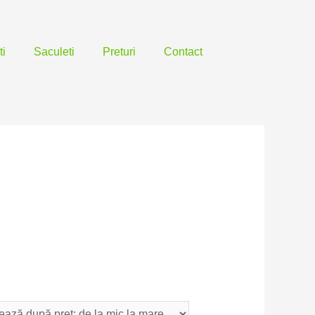
ti
Saculeti
Preturi
Contact