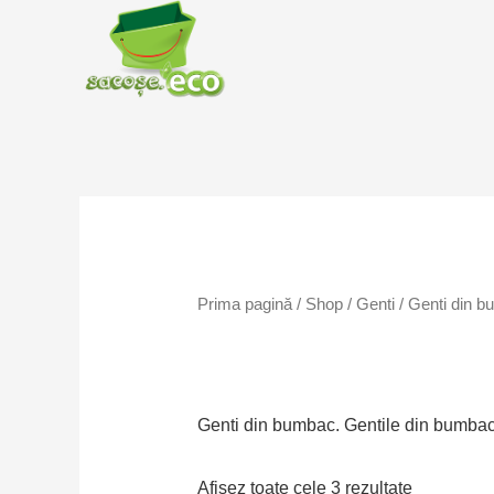
Prima pagină
/
Shop
/
Genti
/ Genti din 
Genti din bumbac. Gentile din bumbac
Afișez toate cele 3 rezultate