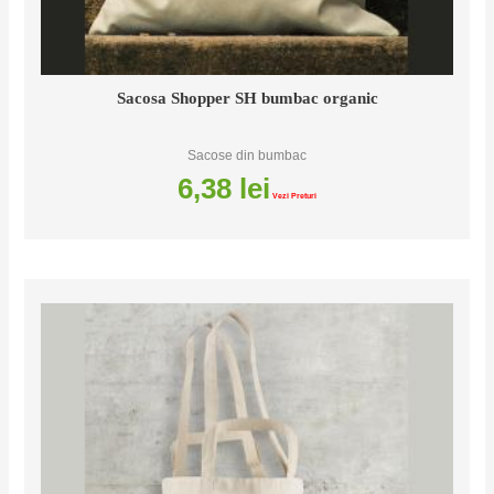
Sacosa Shopper SH bumbac organic
Sacose din bumbac
6,38
lei
Vezi Preturi