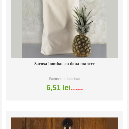
Sacosa bumbac cu doua manere
Sacose din bumbac
6,51
lei
Vezi Preturi