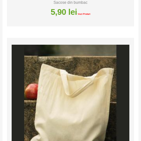
Sacose din bumbac
5,90
lei
Vezi Preturi