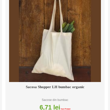
Sacosa Shopper LH bumbac organic
Sacose din bumbac
6,71
lei
Vezi Preturi