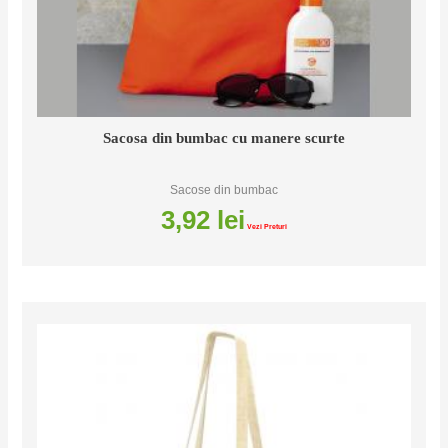
Sacosa din bumbac cu manere scurte
Sacose din bumbac
3,92
lei
Vezi Preturi