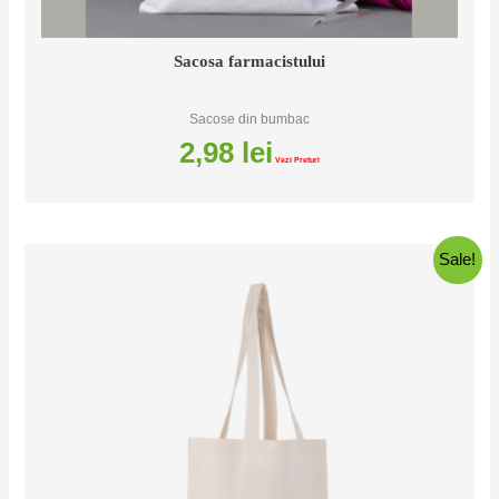
Sacosa farmacistului
Sacose din bumbac
2,98
lei
Vezi Preturi
Sale!