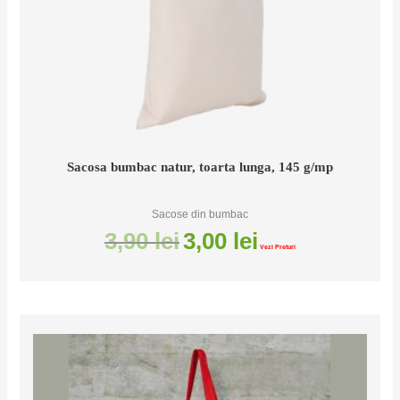
Sacosa bumbac natur, toarta lunga, 145 g/mp
Sacose din bumbac
3,90
lei
3,00
lei
Vezi Preturi