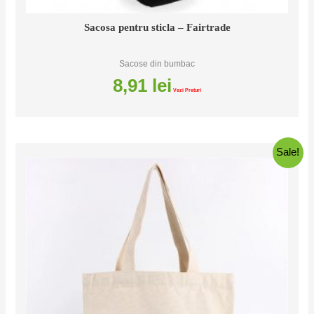
Sacosa pentru sticla – Fairtrade
Sacose din bumbac
8,91
lei
Vezi Preturi
Sale!