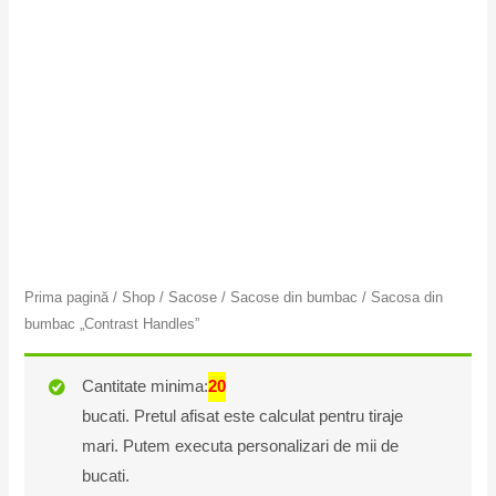
Prima pagină
/
Shop
/
Sacose
/
Sacose din bumbac
/ Sacosa din
bumbac „Contrast Handles”
Cantitate minima:
20
bucati. Pretul afisat este calculat pentru tiraje
mari. Putem executa personalizari de mii de
bucati.