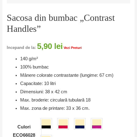
Sacosa din bumbac „Contrast
Handles”
5,90
lei
Incepand de la:
Vezi Preturi
140 g/m²
100% bumbac
Mânere colorate contrastante (lungime: 67 cm)
Capacitate: 10 litri
Dimensiuni: 38 x 42 cm
Max. broderie: circulară tubulară 18
Max. zona de printare: 33 x 36 cm.
Culori
ECO66028