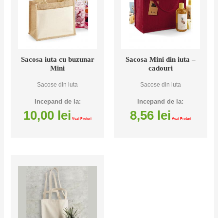
Sacosa iuta cu buzunar
Sacosa Mini din iuta –
Mini
cadouri
Sacose din iuta
Sacose din iuta
Incepand de la:
Incepand de la:
10,00
lei
8,56
lei
Vezi Preturi
Vezi Preturi