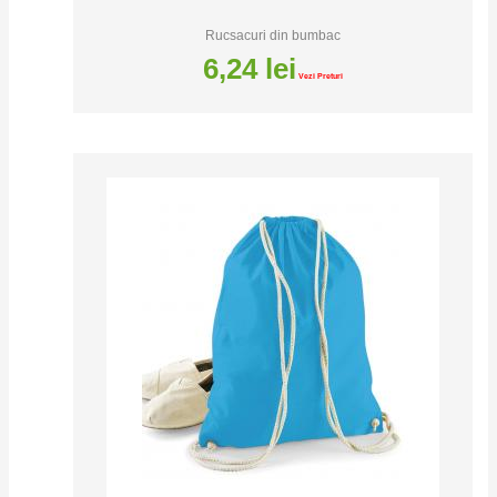
Rucsacuri din bumbac
6,24
lei
Vezi Preturi