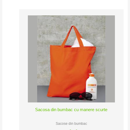
Sacosa din bumbac cu manere scurte
Sacose din bumbac