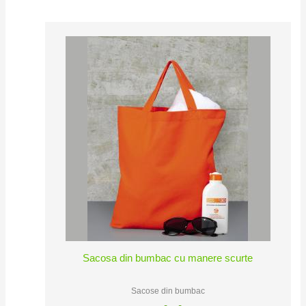
Sacosa din bumbac cu manere scurte
Sacose din bumbac