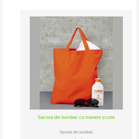
Sacosa din bumbac cu manere scurte
Sacose din bumbac