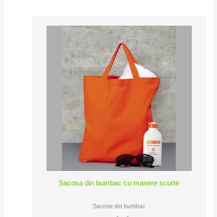
Sacosa din bumbac cu manere scurte
Sacose din bumbac