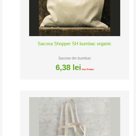
Sacosa Shopper SH bumbac organic
Sacose din bumbac
6,38
lei
Vezi Preturi