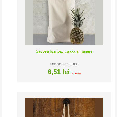
Sacosa bumbac cu doua manere
Sacose din bumbac
6,51
lei
Vezi Preturi