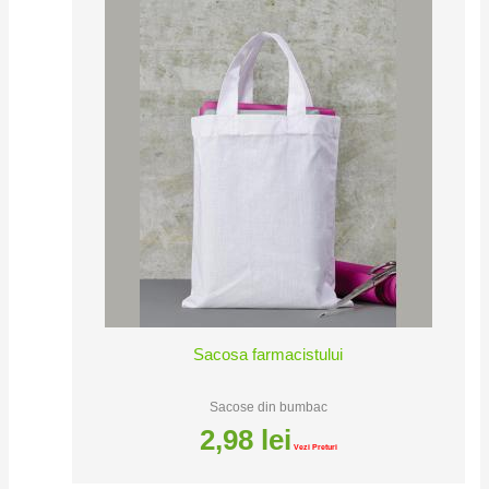
Sacosa farmacistului
Sacose din bumbac
2,98
lei
Vezi Preturi