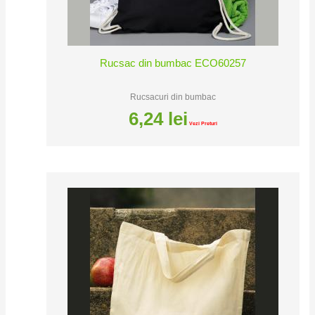
Rucsac din bumbac ECO60257
Rucsacuri din bumbac
6,24
lei
Vezi Preturi