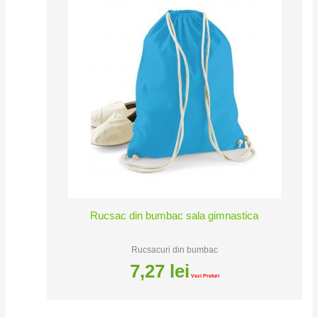
Rucsac din bumbac sala gimnastica
Rucsacuri din bumbac
7,27
lei
Vezi Preturi