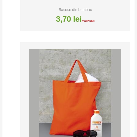
Sacose din bumbac
3,70
lei
Vezi Preturi