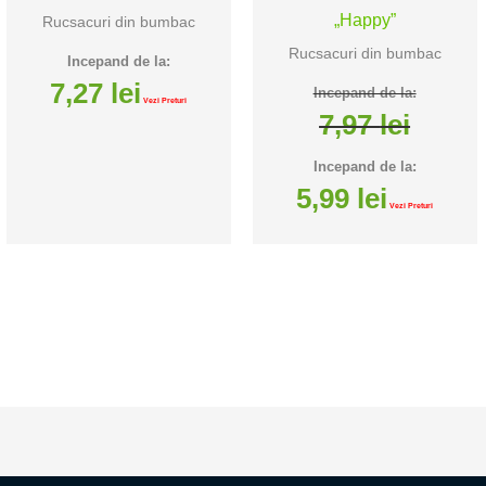
„Happy”
Rucsacuri din bumbac
Rucsacuri din bumbac
Incepand de la:
7,27
lei
Incepand de la:
Vezi Preturi
7,97
lei
Incepand de la:
5,99
lei
Vezi Preturi