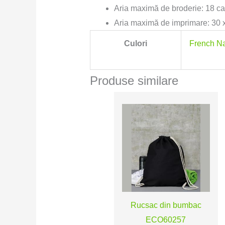
Aria maximă de broderie: 18 ca
Aria maximă de imprimare: 30 
Culori
French N
Produse similare
Rucsac din bumbac
ECO60257