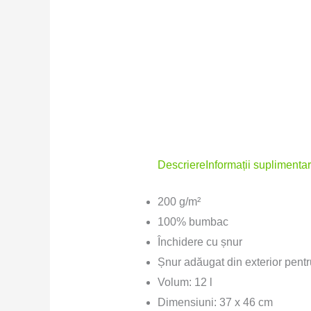
Descriere
Informații suplimenta
200 g/m²
100% bumbac
Închidere cu șnur
Șnur adăugat din exterior pentr
Volum: 12 l
Dimensiuni: 37 x 46 cm