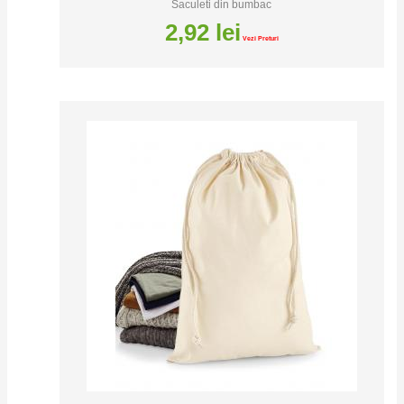
Saculeti din bumbac
2,92
lei
Vezi Preturi