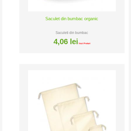
Saculet din bumbac organic
Saculeti din bumbac
4,06
lei
Vezi Preturi