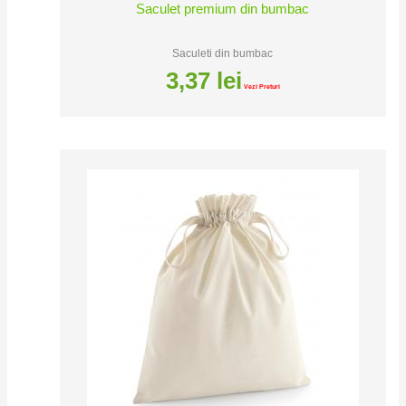
Saculet premium din bumbac
Saculeti din bumbac
3,37
lei
Vezi Preturi