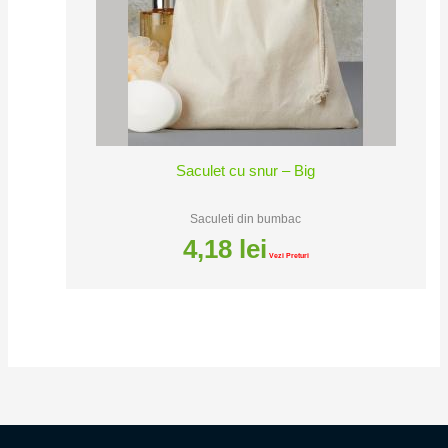
Saculet cu snur – Big
Saculeti din bumbac
4,18
lei
Vezi Preturi