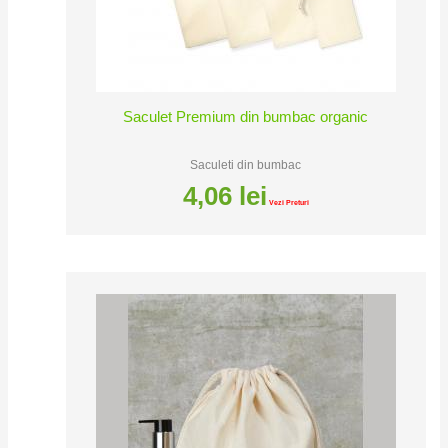
Saculet Premium din bumbac organic
Saculeti din bumbac
4,06
lei
Vezi Preturi