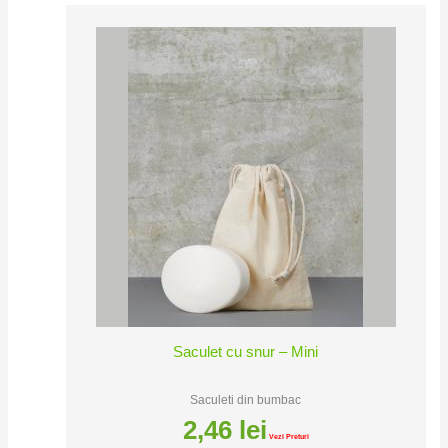
Saculet cu snur – Mini
Saculeti din bumbac
2,46
lei
Vezi Preturi