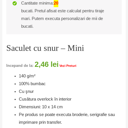
Cantitate minima:
20
bucati. Pretul afisat este calculat pentru tiraje
mari. Putem executa personalizari de mii de
bucati.
Saculet cu snur – Mini
2,46
lei
Incepand de la:
Vezi Preturi
140 g/m²
100% bumbac
Cu şnur
Cusătura overlock în interior
Dimensiuni: 10 x 14 cm
Pe produs se poate executa broderie, serigrafie sau
imprimare prin transfer.