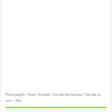
Prima pagină
/
Shop
/
Saculeti
/
Saculeti din bumbac
/ Saculet cu
snur – Mini