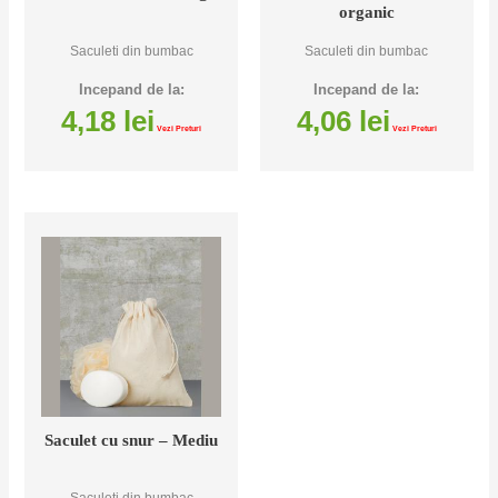
organic
Saculeti din bumbac
Saculeti din bumbac
Incepand de la:
Incepand de la:
4,18
lei
4,06
lei
Vezi Preturi
Vezi Preturi
Saculet cu snur – Mediu
Saculeti din bumbac